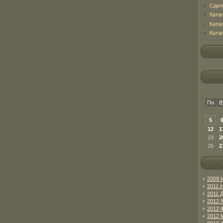
Сдел
Ката
Ката
Ката
Пн
В
5
12
1
19
2
26
2
2009 
2011 
2011 
2012 
2012 
2012 