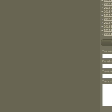
2012 
2012 
2012 
2012 
2012 
2012 
2012 
2012 
2013 
2013 
Тел. о
E-mail 
Тема п
Текст 