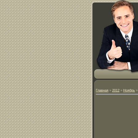
Главная
»
2012
»
Ноябрь
»