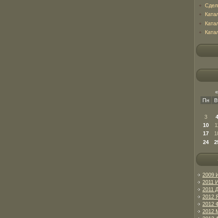
Сдел
Ката
Ката
Ката
«
Пн
В
3
10
1
17
1
24
2
2009 
2011 
2011 
2012 
2012 
2012 