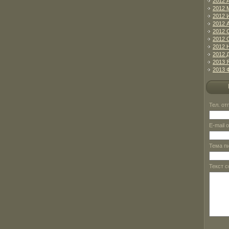
2012 
2012 
2012 
2012 
2012 
2012 
2012 
2012 
2013 
2013 
Тел. о
E-mail 
Тема п
Текст 