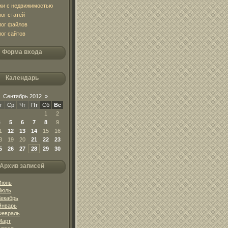
ки с недвижимостью
лог статей
лог файлов
лог сайтов
Форма входа
Календарь
Сентябрь 2012
»
т
Ср
Чт
Пт
Сб
Вс
1
2
4
5
6
7
8
9
1
12
13
14
15
16
8
19
20
21
22
23
5
26
27
28
29
30
Архив записей
Июнь
Июль
Декабрь
Январь
Февраль
Март