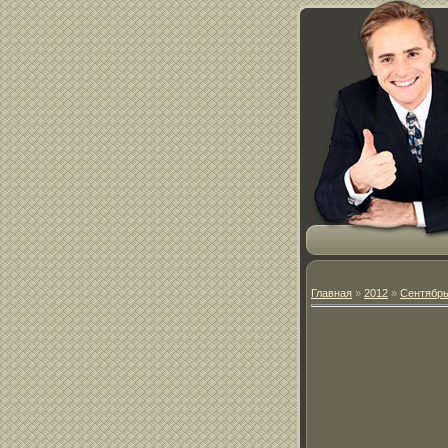
Главная
»
2012
»
Сентябр