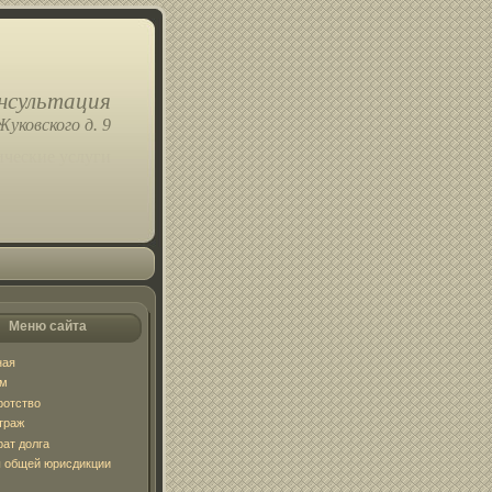
нсультация
Жуковского д. 9
ческие услуги
Меню сайта
ная
ум
ротство
траж
рат долга
 общей юрисдикции