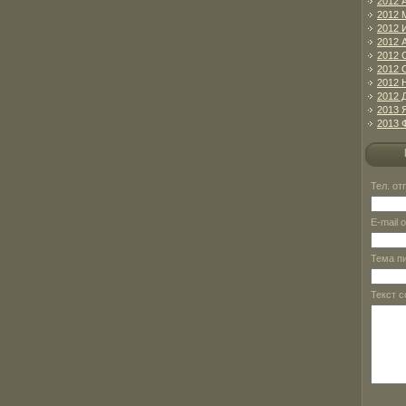
2012 
2012 
2012 
2012 
2012 
2012 
2012 
2012 
2013 
2013 
Тел. о
E-mail 
Тема п
Текст 