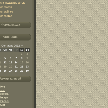
ки с недвижимостью
лог статей
лог файлов
лог сайтов
Форма входа
Календарь
Сентябрь 2012
»
т
Ср
Чт
Пт
Сб
Вс
1
2
4
5
6
7
8
9
1
12
13
14
15
16
8
19
20
21
22
23
5
26
27
28
29
30
Архив записей
Июнь
Июль
Декабрь
Январь
Февраль
Март