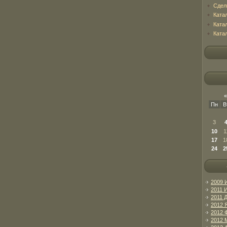
Сдел
Ката
Ката
Ката
«
Пн
В
3
10
1
17
1
24
2
2009 
2011 
2011 
2012 
2012 
2012 