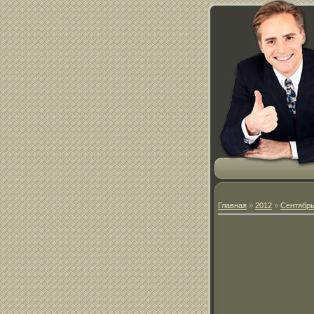
Главная
»
2012
»
Сентябр