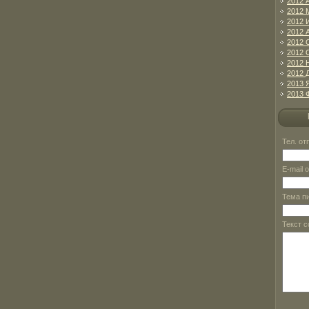
2012 
2012 
2012 
2012 
2012 
2012 
2012 
2012 
2013 
2013 
Тел. о
E-mail 
Тема п
Текст 