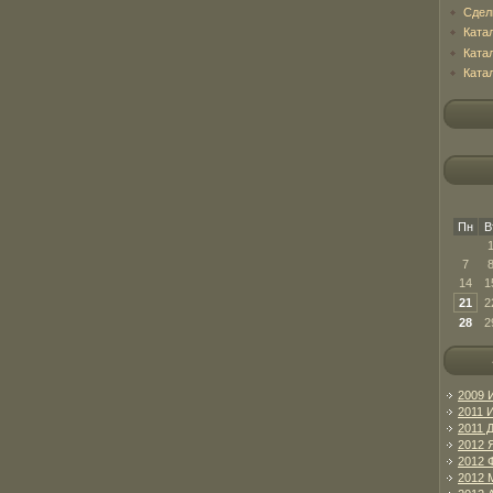
Сдел
Ката
Ката
Ката
Пн
В
7
14
1
21
2
28
2
2009 
2011 
2011 
2012 
2012 
2012 